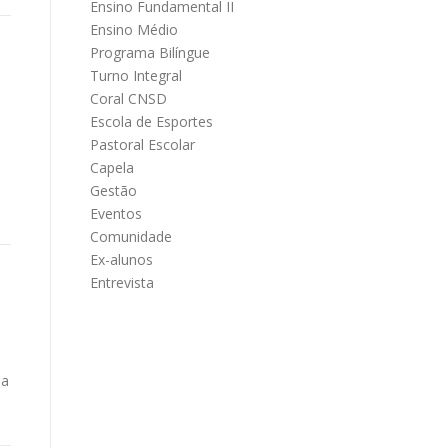
Ensino Fundamental II
Ensino Médio
Programa Bilíngue
Turno Integral
Coral CNSD
Escola de Esportes
Pastoral Escolar
Capela
Gestão
Eventos
Comunidade
Ex-alunos
Entrevista
ia