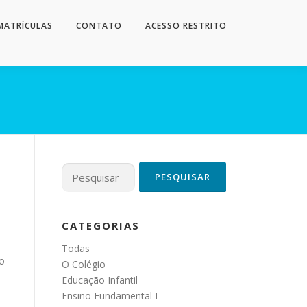
MATRÍCULAS
CONTATO
ACESSO RESTRITO
Pesquisar
por:
CATEGORIAS
Todas
o
O Colégio
Educação Infantil
Ensino Fundamental I