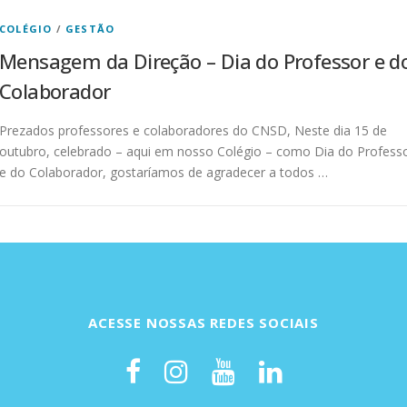
COLÉGIO
/
GESTÃO
Mensagem da Direção – Dia do Professor e d
Colaborador
Prezados professores e colaboradores do CNSD, Neste dia 15 de
outubro, celebrado – aqui em nosso Colégio – como Dia do Profess
e do Colaborador, gostaríamos de agradecer a todos …
ACESSE NOSSAS REDES SOCIAIS