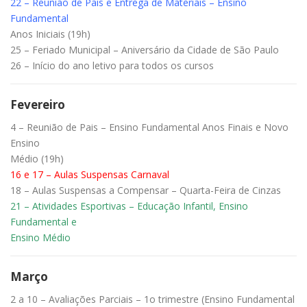
22 – Reunião de Pais e Entrega de Materiais – Ensino
Fundamental
Anos Iniciais (19h)
25 – Feriado Municipal – Aniversário da Cidade de São Paulo
26 – Início do ano letivo para todos os cursos
Fevereiro
4 – Reunião de Pais – Ensino Fundamental Anos Finais e Novo
Ensino
Médio (19h)
16 e 17 – Aulas Suspensas Carnaval
18 – Aulas Suspensas a Compensar – Quarta-Feira de Cinzas
21 – Atividades Esportivas – Educação Infantil, Ensino
Fundamental e
Ensino Médio
Março
2 a 10 – Avaliações Parciais – 1o trimestre (Ensino Fundamental