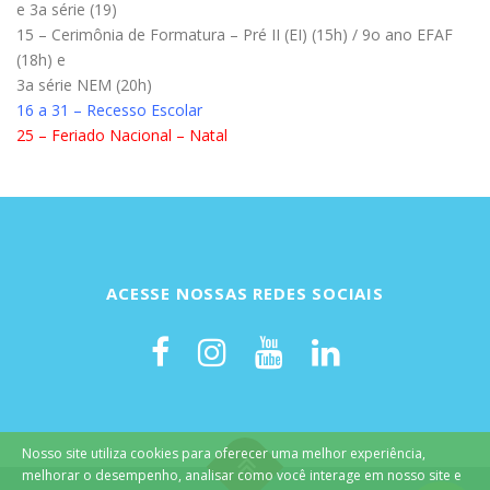
e 3a série (19)
15 – Cerimônia de Formatura – Pré II (EI) (15h) / 9o ano EFAF
(18h) e
3a série NEM (20h)
16 a 31 – Recesso Escolar
25 – Feriado Nacional – Natal
ACESSE NOSSAS REDES SOCIAIS
Nosso site utiliza cookies para oferecer uma melhor experiência,
melhorar o desempenho, analisar como você interage em nosso site e