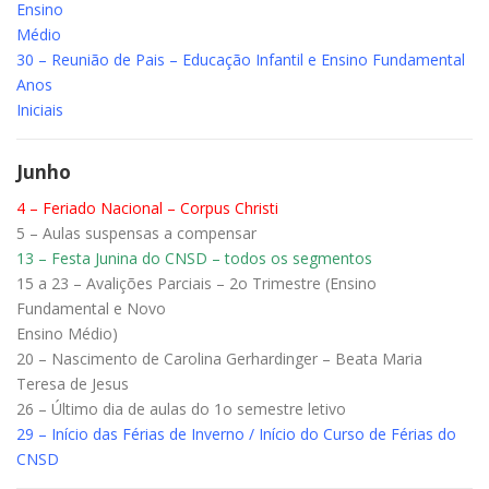
Ensino
Médio
30 – Reunião de Pais – Educação Infantil e Ensino Fundamental
Anos
Iniciais
Junho
4 – Feriado Nacional – Corpus Christi
5 – Aulas suspensas a compensar
13 – Festa Junina do CNSD – todos os segmentos
15 a 23 – Avalições Parciais – 2o Trimestre (Ensino
Fundamental e Novo
Ensino Médio)
20 – Nascimento de Carolina Gerhardinger – Beata Maria
Teresa de Jesus
26 – Último dia de aulas do 1o semestre letivo
29 – Início das Férias de Inverno / Início do Curso de Férias do
CNSD