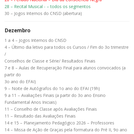
28 – Recital Musical - – todos os segmentos
30 – Jogos Internos do CNSD (abertura)
Dezembro
1 a 4 – Jogos Internos do CNSD
4 – Último dia letivo para todos os Cursos / Fim do 3o trimestre
/
Conselhos de Classe e Série/ Resultados Finais
7 e 8 – Aulas de Recuperação Final para alunos convocados (a
partir do
3o ano do EFAI)
9 – Noite de Autógrafos do 1o ano do EFAI (19h)
9 a 11 – Avaliações Finais (a partir do 3o ano Ensino
Fundamental Anos Iniciais)
11 – Conselho de Classe após Avaliações Finais
11 – Resultado das Avaliações Finais
14 e 15 – Planejamento Pedagógico 2026 – Professores
14 – Missa de Ação de Graças pela formatura do Pré II, 9o ano