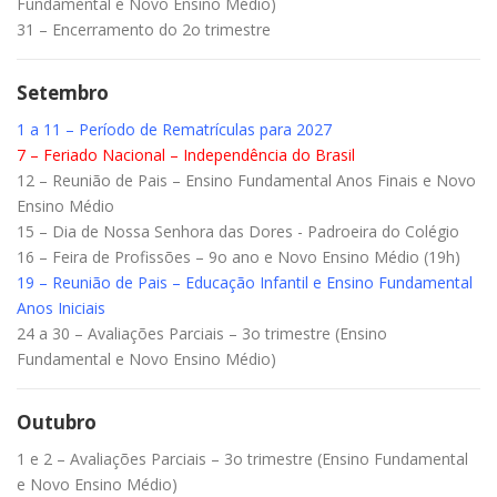
Fundamental e Novo Ensino Médio)
31 – Encerramento do 2o trimestre
Setembro
1 a 11 – Período de Rematrículas para 2027
7 – Feriado Nacional – Independência do Brasil
12 – Reunião de Pais – Ensino Fundamental Anos Finais e Novo
Ensino Médio
15 – Dia de Nossa Senhora das Dores - Padroeira do Colégio
16 – Feira de Profissões – 9o ano e Novo Ensino Médio (19h)
19 – Reunião de Pais – Educação Infantil e Ensino Fundamental
Anos Iniciais
24 a 30 – Avaliações Parciais – 3o trimestre (Ensino
Fundamental e Novo Ensino Médio)
Outubro
1 e 2 – Avaliações Parciais – 3o trimestre (Ensino Fundamental
e Novo Ensino Médio)