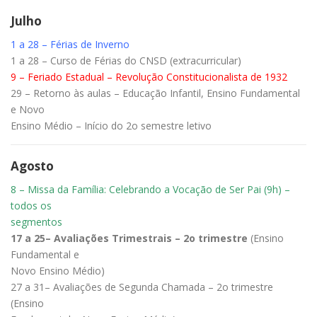
Julho
1 a 28 – Férias de Inverno
1 a 28 – Curso de Férias do CNSD (extracurricular)
9 – Feriado Estadual – Revolução Constitucionalista de 1932
29 – Retorno às aulas – Educação Infantil, Ensino Fundamental
e Novo
Ensino Médio – Início do 2o semestre letivo
Agosto
8 – Missa da Família: Celebrando a Vocação de Ser Pai (9h) –
todos os
segmentos
17 a 25– Avaliações Trimestrais – 2o trimestre
(Ensino
Fundamental e
Novo Ensino Médio)
27 a 31– Avaliações de Segunda Chamada – 2o trimestre
(Ensino