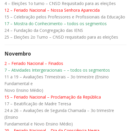
4 – Eleições 1o turno – CNSD Requisitado para as eleições
12 – Feriado Nacional – Nossa Senhora Aparecida
15 – Celebração pelos Professores e Profissionais da Educação
17 – Mostra do Conhecimento – todos os segmentos
24 – Fundação da Congregação das IENS
25 – Eleições 2o Turno – CNSD requisitado para as eleições
Novembro
2 – Feriado Nacional – Finados
7 – Atividades Intergeracionais – – todos os segmentos
11 a 19 – Avaliações Trimestrais – 3o trimestre (Ensino
Fundamental e
Novo Ensino Médio)
15 – Feriado Nacional – Proclamação da República
17 – Beatificação de Madre Teresa
24 a 26 – Avaliações de Segunda Chamada – 3o trimestre
(Ensino
Fundamental e Novo Ensino Médio)
20 – Feriado Nacional – Dia da Consciência Negra