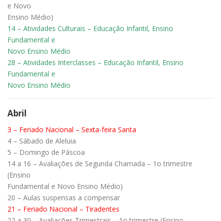
e Novo
Ensino Médio)
14 – Atividades Culturais – Educação Infantil, Ensino
Fundamental e
Novo Ensino Médio
28 – Atividades Interclasses – Educação Infantil, Ensino
Fundamental e
Novo Ensino Médio
Abril
3 – Feriado Nacional – Sexta-feira Santa
4 – Sábado de Aleluia
5 – Domingo de Páscoa
14 a 16 – Avaliações de Segunda Chamada – 1o trimestre
(Ensino
Fundamental e Novo Ensino Médio)
20 – Aulas suspensas a compensar
21 – Feriado Nacional – Tiradentes
22 a 30 – Avaliações Trimestrais – 1o trimestre (Ensino