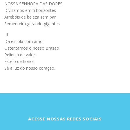
NOSSA SENHORA DAS DORES
Divisamos em ti horizontes
Arrebóis de beleza sem par
Sementeira gerando gigantes.
III
Da escola com amor
Ostentamos o nosso Brasão
Relíquia de valor
Esteio de honor
Sê a luz do nosso coração.
ACESSE NOSSAS REDES SOCIAIS