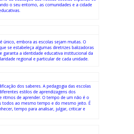
ando o seu entorno, as comunidades e a cidade
educativas.
 é único, embora as escolas sejam muitas. O
e se estabeleça algumas diretrizes balizadoras
e garanta a identidade educativa institucional da
ridade regional e particular de cada unidade.
ificação dos saberes. A pedagogia das escolas
diferentes estilos de aprendizagens dos
 e ritmos de aprender. O tempo de um não é o
s todos ao mesmo tempo e do mesmo jeito. É
ecer, tempo para analisar, julgar, criticar e