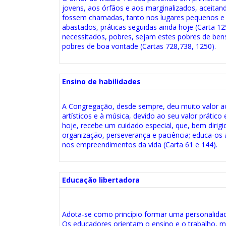
jovens, aos órfãos e aos marginalizados, aceitan
fossem chamadas, tanto nos lugares pequenos e
abastados, práticas seguidas ainda hoje (Carta 1
necessitados, pobres, sejam estes pobres de bens,
pobres de boa vontade (Cartas 728,738, 1250).
Ensino de habilidades
A Congregação, desde sempre, deu muito valor aos
artísticos e à música, devido ao seu valor prático
hoje, recebe um cuidado especial, que, bem dirig
organização, perseverança e paciência; educa-os 
nos empreendimentos da vida (Carta 61 e 144).
Educação libertadora
Adota-se como princípio formar uma personalida
Os educadores orientam o ensino e o trabalho, 