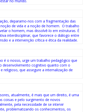
e estar no mundo.
cação, deparamo-nos com a fragmentação das
a noção de vida e a noção de homem. O trabalho
velar o homem, mas dissolvê-lo em estruturas. É
iva interdisciplinar, que favorece o diálogo entre
nsão e a intervenção crítica e ética da realidade.
 é o nosso, urge um trabalho pedagógico que
o desenvolvimento cognitivo quanto com o
 religioso, que assegure a internalização de
sores, atualmente, é mais que um direito, é uma
as coisas e pelo surgimento de novos
mente, pela necessidade de se intervir
ante, problematizando os conhecimentos, os