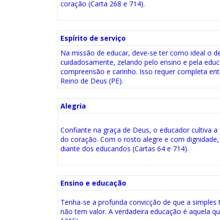
coração (Carta 268 e 714).
Espírito de serviço
Na missão de educar, deve-se ter como ideal o de
cuidadosamente, zelando pelo ensino e pela educ
compreensão e carinho. Isso requer completa ent
Reino de Deus (PE).
Alegria
Confiante na graça de Deus, o educador cultiva a j
do coração. Com o rosto alegre e com dignidade
diante dos educandos (Cartas 64 e 714).
Ensino e educação
Tenha-se a profunda convicção de que a simples
não tem valor. A verdadeira educação é aquela q