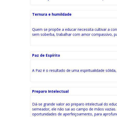
Ternura e humildade
Quem se propõe a educar necessita cultivar a co
sem soberba, trabalhar com amor compassivo, pac
Paz de Espírito
A Paz é o resultado de uma espiritualidade sólida,
Preparo Intelectual
Dá-se grande valor ao preparo intelectual do educ
semeador, ele não sai ao campo de mãos vazias. 
oportunidades de aperfeiçoamento, para aprofund