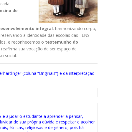
 cada
nsino de
esenvolvimento integral
, harmonizando corpo,
preservando a identidade das escolas das IENS
tilos, e reconhecemos o
testemunho do
 reafirma sua vocação de ser espaço de
o social.
rhardinger (coluna “Originais”) e da interpretação
S é ajudar o estudante a aprender a pensar,
uvidar de sua própria dúvida e respeitar e acolher
rais, étnicas, religiosas e de gênero, pois há