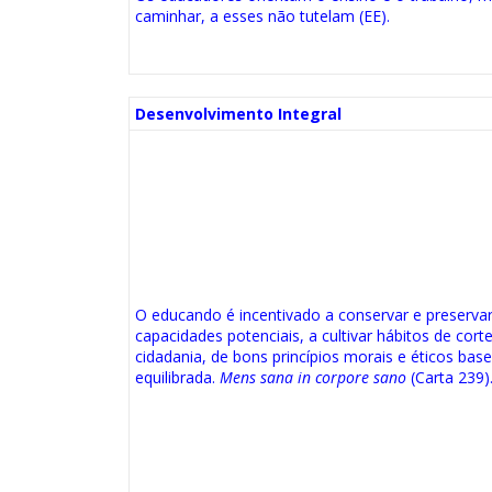
caminhar, a esses não tutelam (EE).
Desenvolvimento Integral
O educando é incentivado a conservar e preservar
capacidades potenciais, a cultivar hábitos de cortes
cidadania, de bons princípios morais e éticos bas
equilibrada.
Mens sana in corpore sano
(Carta 239)