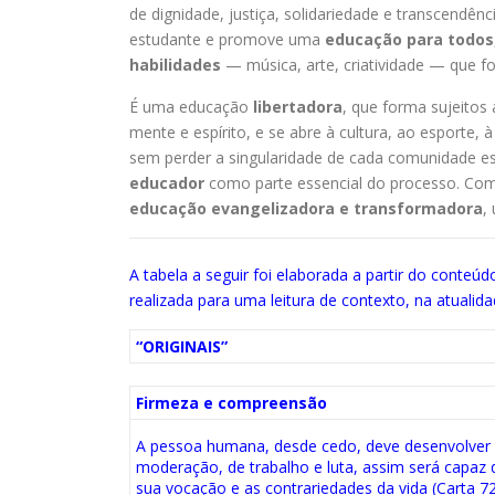
de dignidade, justiça, solidariedade e transcendê
estudante e promove uma
educação para todos
habilidades
— música, arte, criatividade — que f
É uma educação
libertadora
, que forma sujeito
mente e espírito, e se abre à cultura, ao esporte, à
sem perder a singularidade de cada comunidade e
educador
como parte essencial do processo. Co
educação evangelizadora e transformadora
,
A tabela a seguir foi elaborada a partir do conteú
realizada para uma leitura de contexto, na atualida
“ORIGINAIS”
Firmeza e compreensão
A pessoa humana, desde cedo, deve desenvolver
moderação, de trabalho e luta, assim será capaz d
sua vocação e as contrariedades da vida (Carta 72