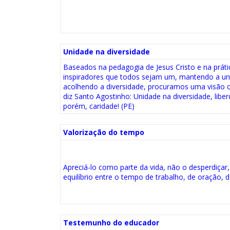
Unidade na diversidade
Baseados na pedagogia de Jesus Cristo e na prát
inspiradores que todos sejam um, mantendo a 
acolhendo a diversidade, procuramos uma visã
diz Santo Agostinho: Unidade na diversidade, libe
porém, caridade! (PE)
Valorização do tempo
Apreciá-lo como parte da vida, não o desperdiçar
equilíbrio entre o tempo de trabalho, de oração, d
Testemunho do educador