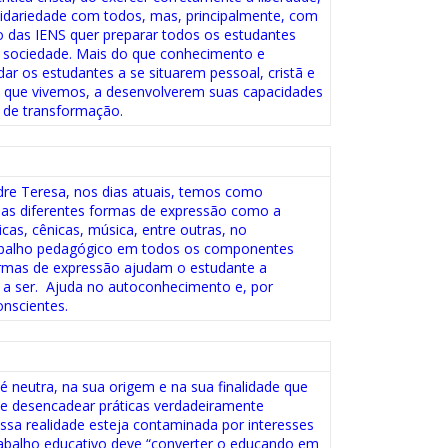
olidariedade com todos, mas, principalmente, com
o das IENS quer preparar todos os estudantes
a sociedade. Mais do que conhecimento e
ar os estudantes a se situarem pessoal, cristã e
 que vivemos, a desenvolverem suas capacidades
 de transformação.
re Teresa, nos dias atuais, temos como
as diferentes formas de expressão como a
ticas, cênicas, música, entre outras, no
rabalho pedagógico em todos os componentes
 formas de expressão ajudam o estudante a
r a ser. Ajuda no autoconhecimento e, por
onscientes.
 neutra, na sua origem e na sua finalidade que
 e desencadear práticas verdadeiramente
ssa realidade esteja contaminada por interesses
rabalho educativo deve “converter o educando em