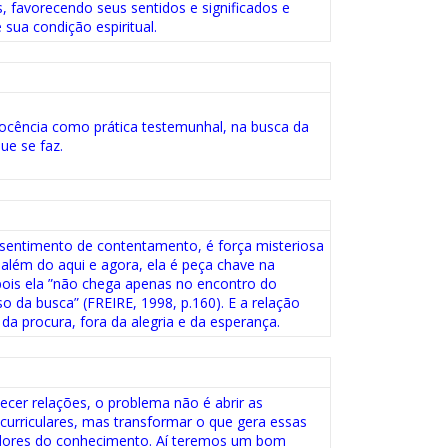
as, favorecendo seus sentidos e significados e
sua condição espiritual.
cência como prática testemunhal, na busca da
ue se faz.
 sentimento de contentamento, é força misteriosa
além do aqui e agora, ela é peça chave na
pois ela ”não chega apenas no encontro do
o da busca” (FREIRE, 1998, p.160). E a relação
da procura, fora da alegria e da esperança.
ecer relações, o problema não é abrir as
curriculares, mas transformar o que gera essas
zadores do conhecimento. Aí teremos um bom