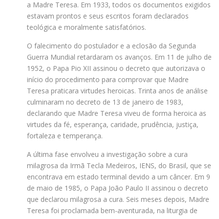
a Madre Teresa. Em 1933, todos os documentos exigidos
estavam prontos e seus escritos foram declarados
teológica e moralmente satisfatórios.
O falecimento do postulador e a eclosão da Segunda
Guerra Mundial retardaram os avanços. Em 11 de julho de
1952, o Papa Pio XII assinou o decreto que autorizava o
início do procedimento para comprovar que Madre
Teresa praticara virtudes heroicas. Trinta anos de análise
culminaram no decreto de 13 de janeiro de 1983,
declarando que Madre Teresa viveu de forma heroica as
virtudes da fé, esperança, caridade, prudência, justiça,
fortaleza e temperança.
A última fase envolveu a investigação sobre a cura
milagrosa da Irmã Tecla Medeiros, IENS, do Brasil, que se
encontrava em estado terminal devido a um câncer. Em 9
de maio de 1985, o Papa João Paulo II assinou o decreto
que declarou milagrosa a cura. Seis meses depois, Madre
Teresa foi proclamada bem-aventurada, na liturgia de