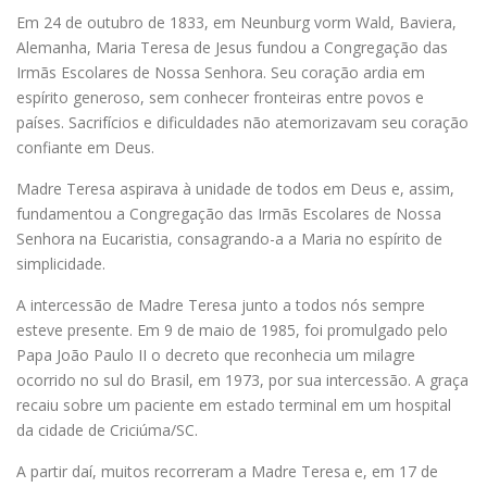
Em 24 de outubro de 1833, em Neunburg vorm Wald, Baviera,
Alemanha, Maria Teresa de Jesus fundou a Congregação das
Irmãs Escolares de Nossa Senhora. Seu coração ardia em
espírito generoso, sem conhecer fronteiras entre povos e
países. Sacrifícios e dificuldades não atemorizavam seu coração
confiante em Deus.
Madre Teresa aspirava à unidade de todos em Deus e, assim,
fundamentou a Congregação das Irmãs Escolares de Nossa
Senhora na Eucaristia, consagrando-a a Maria no espírito de
simplicidade.
A intercessão de Madre Teresa junto a todos nós sempre
esteve presente. Em 9 de maio de 1985, foi promulgado pelo
Papa João Paulo II o decreto que reconhecia um milagre
ocorrido no sul do Brasil, em 1973, por sua intercessão. A graça
recaiu sobre um paciente em estado terminal em um hospital
da cidade de Criciúma/SC.
A partir daí, muitos recorreram a Madre Teresa e, em 17 de