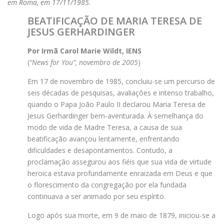
em Roma, em 17/11/1985.
BEATIFICAÇÃO DE MARIA TERESA DE
JESUS GERHARDINGER
Por Irmã Carol Marie Wildt, IENS
(
“News for You”, novembro de 2005
)
Em 17 de novembro de 1985, concluiu-se um percurso de
seis décadas de pesquisas, avaliações e intenso trabalho,
quando o Papa João Paulo II declarou Maria Teresa de
Jesus Gerhardinger bem-aventurada. À semelhança do
modo de vida de Madre Teresa, a causa de sua
beatificação avançou lentamente, enfrentando
dificuldades e desapontamentos. Contudo, a
proclamação assegurou aos fiéis que sua vida de virtude
heroica estava profundamente enraizada em Deus e que
o florescimento da congregação por ela fundada
continuava a ser animado por seu espírito.
Logo após sua morte, em 9 de maio de 1879, iniciou-se a