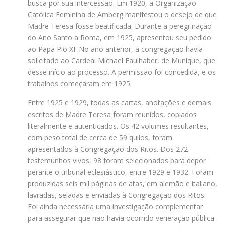
busca por sua intercessão. Em 1920, a Organização
Católica Feminina de Amberg manifestou o desejo de que
Madre Teresa fosse beatificada. Durante a peregrinação
do Ano Santo a Roma, em 1925, apresentou seu pedido
ao Papa Pio XI. No ano anterior, a congregação havia
solicitado ao Cardeal Michael Faulhaber, de Munique, que
desse início ao processo. A permissão foi concedida, e os
trabalhos começaram em 1925.
Entre 1925 e 1929, todas as cartas, anotações e demais
escritos de Madre Teresa foram reunidos, copiados
literalmente e autenticados. Os 42 volumes resultantes,
com peso total de cerca de 59 quilos, foram
apresentados à Congregação dos Ritos. Dos 272
testemunhos vivos, 98 foram selecionados para depor
perante o tribunal eclesiástico, entre 1929 e 1932. Foram
produzidas seis mil páginas de atas, em alemão e italiano,
lavradas, seladas e enviadas à Congregação dos Ritos.
Foi ainda necessária uma investigação complementar
para assegurar que não havia ocorrido veneração pública