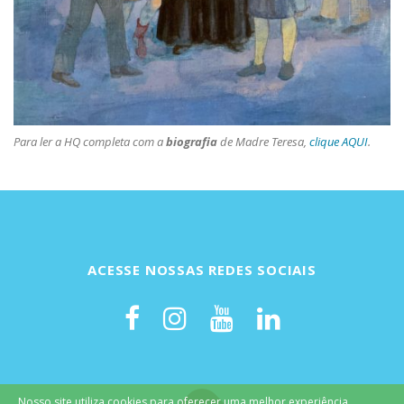
Para ler a HQ completa com a
biografia
de Madre Teresa,
clique AQUI
.
ACESSE NOSSAS REDES SOCIAIS
Nosso site utiliza cookies para oferecer uma melhor experiência,