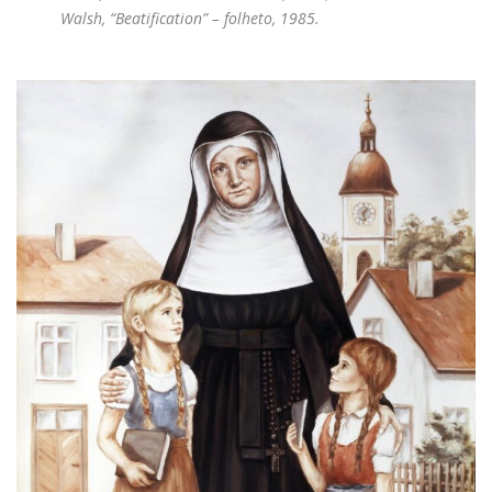
Walsh, “Beatification” – folheto, 1985.