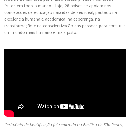
frutos em todo o mundo. Hoje, 28 países se apoiam nas
concepções de educação nascidas de seu ideal, pautado na
excelência humana e acadêmica, na esperança, na
transformação e na conscientização das pessoas para construir
um mundo mais humano e mais justo.
Cerimônia de beatificação foi realizada na Basílica de São Pedro,