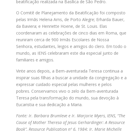
beatificação realizada na Basílica de São Pedro.
O Comitê de Planejamento da Beatificação foi composto
pelas Irmãs Helena Arns, de Porto Alegre; Erharda Bauer,
da Baviera; e Henriette Hoene, de St. Louis. Elas
coordenaram as celebrações de cinco dias em Roma, que
reuniram cerca de 900 Irmãs Escolares de Nossa
Senhora, estudantes, leigos e amigos do clero. Em todo o
mundo, as IENS celebraram este dia especial junto de
familiares e amigos.
Vinte anos depois, a Bem-aventurada Teresa continua a
inspirar suas filhas a buscar a unidade da congregação e a
expressar cuidado especial pelas mulheres e pelos
pobres. Conservamos vivo o zelo da Bem-aventurada
Teresa pela transformação do mundo, sua devoção à
Eucaristia e sua dedicação a Maria.
Fonte: Ir. Barbara Brumleve e Ir. Marjorie Myers, IENS, “The
Cause of Mother Theresa of Jesus Gerhardinger: A Resource
Book”, Resource Publication nº 6, 1984; Ir. Marie Michelle