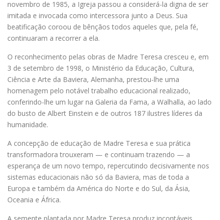
novembro de 1985, a Igreja passou a considerá-la digna de ser
imitada e invocada como intercessora junto a Deus. Sua
beatificação coroou de bênçãos todos aqueles que, pela fé,
continuaram a recorrer a ela.
O reconhecimento pelas obras de Madre Teresa cresceu e, em
3 de setembro de 1998, o Ministério da Educação, Cultura,
Ciência e Arte da Baviera, Alemanha, prestou-lhe uma
homenagem pelo notável trabalho educacional realizado,
conferindo-lhe um lugar na Galeria da Fama, a Walhalla, ao lado
do busto de Albert Einstein e de outros 187 ilustres líderes da
humanidade.
A concepção de educação de Madre Teresa e sua prática
transformadora trouxeram — e continuam trazendo — a
esperança de um novo tempo, repercutindo decisivamente nos
sistemas educacionais não só da Baviera, mas de toda a
Europa e também da América do Norte e do Sul, da Ásia,
Oceania e África.
A semente plantada por Madre Teresa produz incontáveis