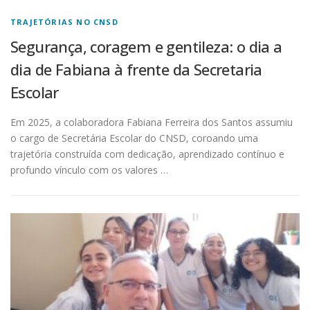
i
TRAJETÓRIAS NO CNSD
a
Segurança, coragem e gentileza: o dia a
s
dia de Fabiana à frente da Secretaria
Escolar
Em 2025, a colaboradora Fabiana Ferreira dos Santos assumiu
o cargo de Secretária Escolar do CNSD, coroando uma
trajetória construída com dedicação, aprendizado contínuo e
profundo vínculo com os valores …