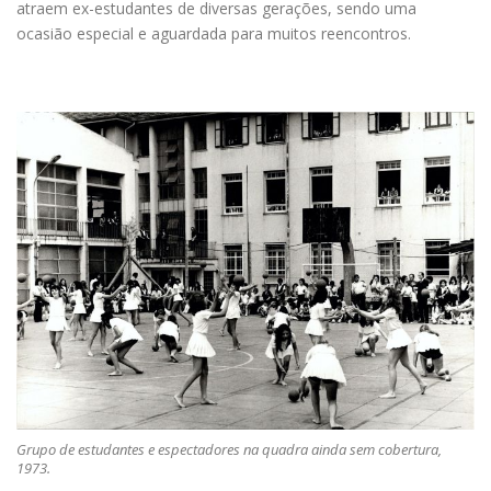
atraem ex-estudantes de diversas gerações, sendo uma
ocasião especial e aguardada para muitos reencontros.
Grupo de estudantes e espectadores na quadra ainda sem cobertura,
1973.