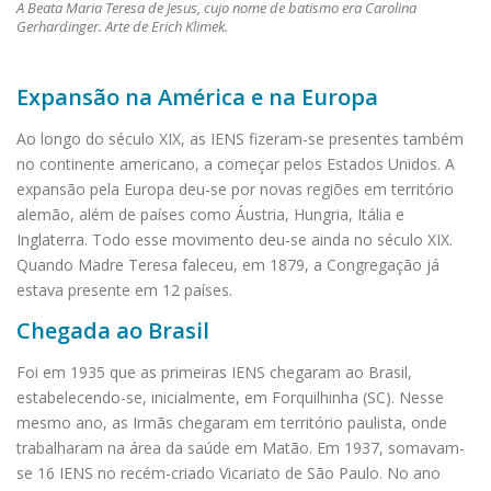
A Beata Maria Teresa de Jesus, cujo nome de batismo era Carolina
Gerhardinger. Arte de Erich Klimek.
Expansão na América e na Europa
Ao longo do século XIX, as IENS fizeram-se presentes também
no continente americano, a começar pelos Estados Unidos. A
expansão pela Europa deu-se por novas regiões em território
alemão, além de países como Áustria, Hungria, Itália e
Inglaterra. Todo esse movimento deu-se ainda no século XIX.
Quando Madre Teresa faleceu, em 1879, a Congregação já
estava presente em 12 países.
Chegada ao Brasil
Foi em 1935 que as primeiras IENS chegaram ao Brasil,
estabelecendo-se, inicialmente, em Forquilhinha (SC). Nesse
mesmo ano, as Irmãs chegaram em território paulista, onde
trabalharam na área da saúde em Matão. Em 1937, somavam-
se 16 IENS no recém-criado Vicariato de São Paulo. No ano