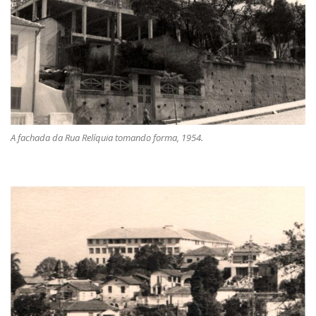
A fachada da Rua Relíquia tomando forma, 1954.