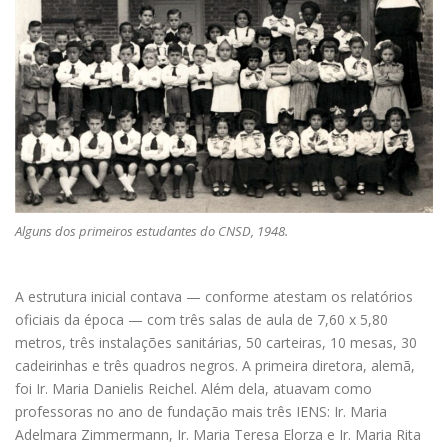
Alguns dos primeiros estudantes do CNSD, 1948.
A estrutura inicial contava — conforme atestam os relatórios
oficiais da época — com três salas de aula de 7,60 x 5,80
metros, três instalações sanitárias, 50 carteiras, 10 mesas, 30
cadeirinhas e três quadros negros. A primeira diretora, alemã,
foi Ir. Maria Danielis Reichel. Além dela, atuavam como
professoras no ano de fundação mais três IENS: Ir. Maria
Adelmara Zimmermann, Ir. Maria Teresa Elorza e Ir. Maria Rita