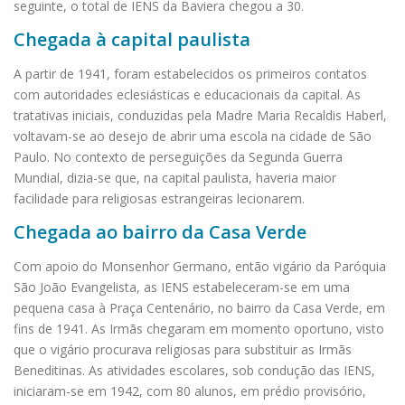
seguinte, o total de IENS da Baviera chegou a 30.
Chegada à capital paulista
A partir de 1941, foram estabelecidos os primeiros contatos
com autoridades eclesiásticas e educacionais da capital. As
tratativas iniciais, conduzidas pela Madre Maria Recaldis Haberl,
voltavam-se ao desejo de abrir uma escola na cidade de São
Paulo. No contexto de perseguições da Segunda Guerra
Mundial, dizia-se que, na capital paulista, haveria maior
facilidade para religiosas estrangeiras lecionarem.
Chegada ao bairro da Casa Verde
Com apoio do Monsenhor Germano, então vigário da Paróquia
São João Evangelista, as IENS estabeleceram-se em uma
pequena casa à Praça Centenário, no bairro da Casa Verde, em
fins de 1941. As Irmãs chegaram em momento oportuno, visto
que o vigário procurava religiosas para substituir as Irmãs
Beneditinas. As atividades escolares, sob condução das IENS,
iniciaram-se em 1942, com 80 alunos, em prédio provisório,