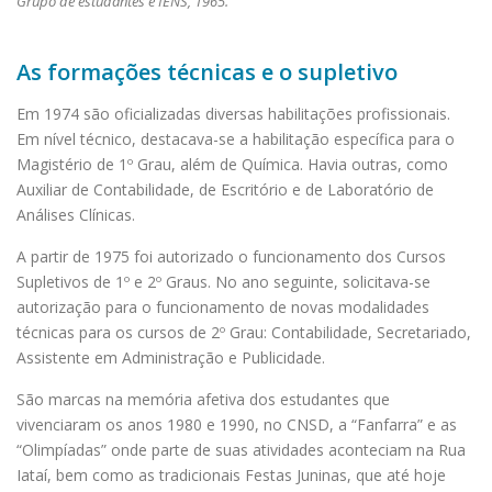
Grupo de estudantes e IENS, 1965.
As formações técnicas e o supletivo
Em 1974 são oficializadas diversas habilitações profissionais.
Em nível técnico, destacava-se a habilitação específica para o
Magistério de 1º Grau, além de Química. Havia outras, como
Auxiliar de Contabilidade, de Escritório e de Laboratório de
Análises Clínicas.
A partir de 1975 foi autorizado o funcionamento dos Cursos
Supletivos de 1º e 2º Graus. No ano seguinte, solicitava-se
autorização para o funcionamento de novas modalidades
técnicas para os cursos de 2º Grau: Contabilidade, Secretariado,
Assistente em Administração e Publicidade.
São marcas na memória afetiva dos estudantes que
vivenciaram os anos 1980 e 1990, no CNSD, a “Fanfarra” e as
“Olimpíadas” onde parte de suas atividades aconteciam na Rua
Iataí, bem como as tradicionais Festas Juninas, que até hoje