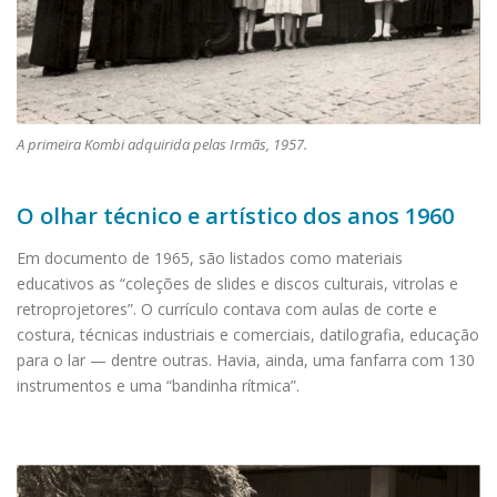
A primeira Kombi adquirida pelas Irmãs, 1957.
O olhar técnico e artístico dos anos 1960
Em documento de 1965, são listados como materiais
educativos as “coleções de slides e discos culturais, vitrolas e
retroprojetores”. O currículo contava com aulas de corte e
costura, técnicas industriais e comerciais, datilografia, educação
para o lar — dentre outras. Havia, ainda, uma fanfarra com 130
instrumentos e uma “bandinha rítmica”.