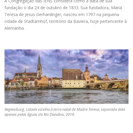
A Congregação das IENS considera como a data de sua
fundação o dia 24 de outubro de 1833. Sua fundadora, Maria
Teresa de Jesus Gerhardinger, nasceu em 1797 na pequena
cidade de Stadtamhof, território da Baviera, hoje pertencente à
Alemanha.
Regensburg, cidade vizinha à terra natal de Madre Teresa, separada dela
apenas pelas águas do Rio Danúbio, 2019.