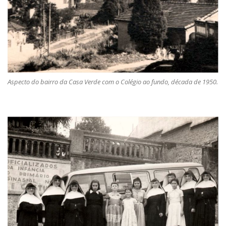
Aspecto do bairro da Casa Verde com o Colégio ao fundo, década de 1950.