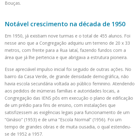
Bouças.
Notável crescimento na década de 1950
Em 1950, já existiam nove turmas e o total de 455 alunos. Foi
nesse ano que a Congregação adquiriu um terreno de 20 x 33
metros, com frente para a Rua Iataí, fazendo fundos com a
área que já lhe pertencia e que abrigava a estrutura pioneira.
Esse apreciável impulso inicial foi seguido de outras ações. No
bairro da Casa Verde, de grande densidade demográfica, não
havia escola secundária voltada ao público feminino. Atendendo
aos pedidos de inúmeras famílias e autoridades locais, a
Congregação das IENS pôs em execução o plano de edificação
de um prédio para fins de ensino, com instalações que
satisfizessem as exigências legais para funcionamento de um
“Ginásio” (1953) e de uma “Escola Normal” (1956). Foi um
tempo de grandes obras e de muita ousadia, o qual estendeu-
se de 1952 a 1957.