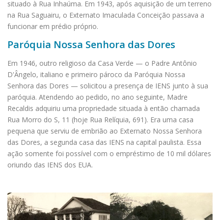
situado à Rua Inhaúma. Em 1943, após aquisição de um terreno
na Rua Saguairu, o Externato Imaculada Conceição passava a
funcionar em prédio próprio.
Paróquia Nossa Senhora das Dores
Em 1946, outro religioso da Casa Verde — o Padre Antônio
D'Ângelo, italiano e primeiro pároco da Paróquia Nossa
Senhora das Dores — solicitou a presença de IENS junto à sua
paróquia. Atendendo ao pedido, no ano seguinte, Madre
Recaldis adquiriu uma propriedade situada à então chamada
Rua Morro do S, 11 (hoje Rua Relíquia, 691). Era uma casa
pequena que serviu de embrião ao Externato Nossa Senhora
das Dores, a segunda casa das IENS na capital paulista. Essa
ação somente foi possível com o empréstimo de 10 mil dólares
oriundo das IENS dos EUA.