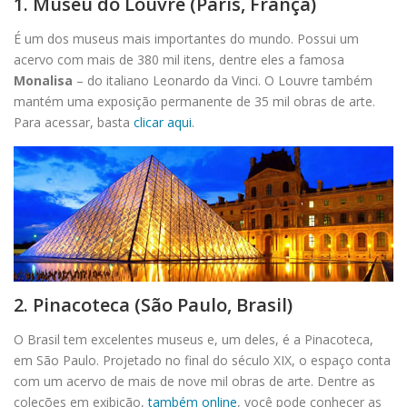
1. Museu do Louvre (Paris, França)
É um dos museus mais importantes do mundo. Possui um
acervo com mais de 380 mil itens, dentre eles a famosa
Monalisa
– do italiano Leonardo da Vinci. O Louvre também
mantém uma exposição permanente de 35 mil obras de arte.
Para acessar, basta
clicar aqui
.
2. Pinacoteca (São Paulo, Brasil)
O Brasil tem excelentes museus e, um deles, é a Pinacoteca,
em São Paulo. Projetado no final do século XIX, o espaço conta
com um acervo de mais de nove mil obras de arte. Dentre as
coleções em exibição,
também online
, você pode conhecer as