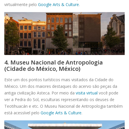
virtualmente pelo
Google Arts & Culture
.
4. Museu Nacional de Antropologia
(Cidade do México, México)
Este um dos pontos turísticos mais visitados da Cidade do
México. Um dos maiores destaques do acervo são peças da
antiga civilização Asteca. Por meio da
visita virtual
você pode
ver a Pedra do Sol, esculturas representando os deuses de
Teotihuacán e etc. O Museu Nacional de Antropologia também
está acessível pelo
Google Arts & Culture
.