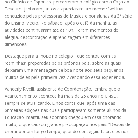
no Ginásio de Esportes, percorreram o colégio com a Caça ao
Tesouro, jantaram juntos e apreciaram um memorável luau,
conduzido pelas professoras de Música e por alunas da 3ª série
do Ensino Médio. No sábado, após o café da manhã, as
atividades continuaram até às 10h. Foram momentos de
alegria, descontração e aprendizagem em diferentes
dimensões.
Destaque para a “noite no colégio”, que contou com as
“caminhas” preparadas pelos próprios pais, sobre as quais
deixaram uma mensagem de boa noite aos seus pequenos –
muitos deles pela primeira vez vivenciando essa experiência.
Vanderly Rivelli, assistente de Coordenação, lembra que o
Acantonamento acontece há mais de 25 anos no CNSD,
sempre se atualizando. E nos conta que, após uma das
primeiras edições nas quais participavam somente alunos da
Educação Infantil, seu sobrinho chegou em casa chorando
muito, o que causou grande preocupação nos pais. “Depois de
chorar por um longo tempo, quando conseguiu falar, eles nos