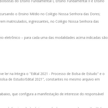
olsistas do Ensino Fundamental I, Ensino Fundamental II e Ensino
e cursando o Ensino Médio no Colégio Nossa Senhora das Dores;
rem matriculados, ingressantes, no Colégio Nossa Senhora das
eio eletrônico – para cada uma das modalidades acima indicadas são
ve ler na íntegra o "Edital 2021 - Processo de Bolsa de Estudo" e o
Bolsa de Estudo/Edital 2021", constantes no mesmo arquivo em
 abaixo, que configura a manifestação de interesse do responsável