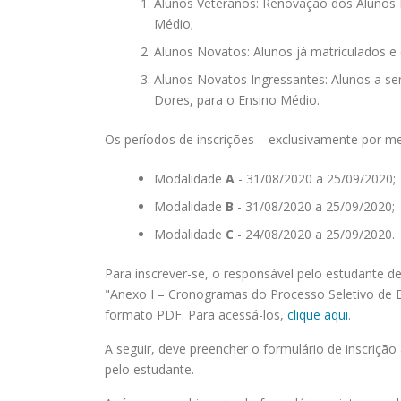
Alunos Veteranos: Renovação dos Alunos B
Médio;
Alunos Novatos: Alunos já matriculados 
Alunos Novatos Ingressantes: Alunos a se
Dores, para o Ensino Médio.
Os períodos de inscrições – exclusivamente por m
Modalidade
A
- 31/08/2020 a 25/09/2020;
Modalidade
B
- 31/08/2020 a 25/09/2020;
Modalidade
C
- 24/08/2020 a 25/09/2020.
Para inscrever-se, o responsável pelo estudante de
"Anexo I – Cronogramas do Processo Seletivo de 
formato PDF. Para acessá-los,
clique aqui
.
A seguir, deve preencher o formulário de inscrição
pelo estudante.