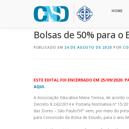
Pular
para
HOME
o
conteúdo
Bolsas de 50% para o
PUBLICADO EM
24 DE AGOSTO DE 2020
POR
CO
ESTE EDITAL FOI ENCERRADO EM 25/09/2020.
AQUI
.
A Associação Educativa Maria Teresa, de acordo co
Decreto 8.242/2014 e Portaria Normativa nº 15/2
das Dores – São Paulo/SP” vem, por meio do presen
para Concessão da Bolsa de Estudo, para o ano le