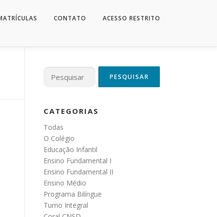
MATRÍCULAS
CONTATO
ACESSO RESTRITO
Pesquisar
por:
CATEGORIAS
Todas
O Colégio
Educação Infantil
Ensino Fundamental I
Ensino Fundamental II
Ensino Médio
Programa Bilíngue
Turno Integral
Coral CNSD