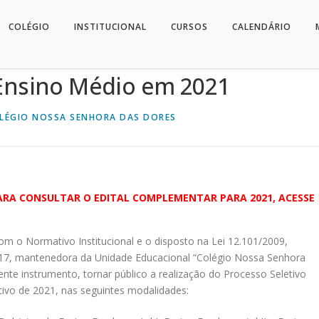
COLÉGIO
INSTITUCIONAL
CURSOS
CALENDÁRIO
 Ensino Médio em 2021
LÉGIO NOSSA SENHORA DAS DORES
 PARA CONSULTAR O EDITAL COMPLEMENTAR PARA 2021, ACESSE
m o Normativo Institucional e o disposto na Lei 12.101/2009,
017, mantenedora da Unidade Educacional “Colégio Nossa Senhora
te instrumento, tornar público a realização do Processo Seletivo
tivo de 2021, nas seguintes modalidades: