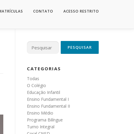
MATRÍCULAS
CONTATO
ACESSO RESTRITO
Pesquisar
por:
CATEGORIAS
Todas
O Colégio
s
Educação Infantil
Ensino Fundamental I
o
Ensino Fundamental II
Ensino Médio
Programa Bilíngue
Turno Integral
Coral CNSD