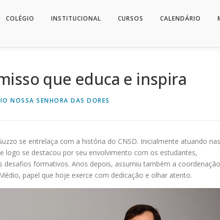
COLÉGIO
INSTITUCIONAL
CURSOS
CALENDÁRIO
misso que educa e inspira
IO NOSSA SENHORA DAS DORES
uzzo se entrelaça com a história do CNSD. Inicialmente atuando na
 ele logo se destacou por seu envolvimento com os estudantes,
e dos desafios formativos. Anos depois, assumiu também a coordenaçã
Médio, papel que hoje exerce com dedicação e olhar atento.