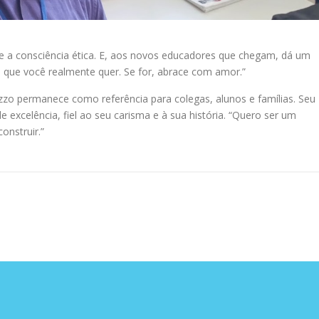
e a consciência ética. E, aos novos educadores que chegam, dá um
so que você realmente quer. Se for, abrace com amor.”
zo permanece como referência para colegas, alunos e famílias. Seu
excelência, fiel ao seu carisma e à sua história. “Quero ser um
onstruir.”