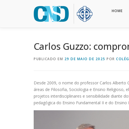
Pular
para
HOME
o
conteúdo
Carlos Guzzo: compro
PUBLICADO EM
29 DE MAIO DE 2025
POR
COLÉG
Desde 2009, o nome do professor Carlos Alberto G
áreas de Filosofia, Sociologia e Ensino Religioso,
projetos interdisciplinares e sensibilidade diant
pedagógica do Ensino Fundamental II e do Ensino 