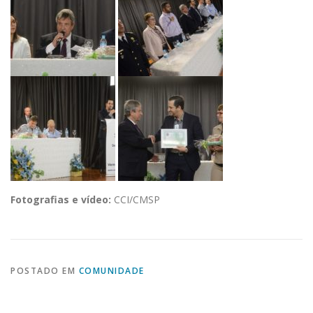
Fotografias e vídeo:
CCI/CMSP
POSTADO EM
COMUNIDADE