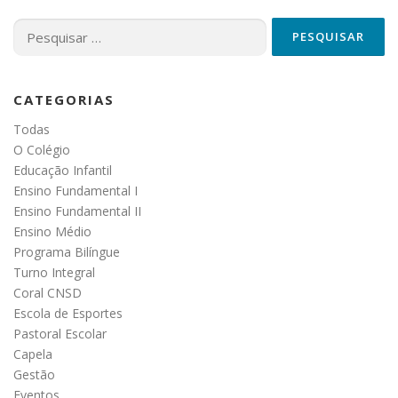
Pesquisar
por:
CATEGORIAS
Todas
O Colégio
Educação Infantil
Ensino Fundamental I
Ensino Fundamental II
Ensino Médio
Programa Bilíngue
Turno Integral
Coral CNSD
Escola de Esportes
Pastoral Escolar
Capela
Gestão
Eventos