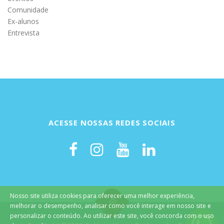
Comunidade
Ex-alunos
Entrevista
ACESSE NOSSAS REDES SOCIAIS
Nosso site utiliza cookies para oferecer uma melhor experiência,
melhorar o desempenho, analisar como você interage em nosso site e
personalizar o conteúdo. Ao utilizar este site, você concorda com o uso