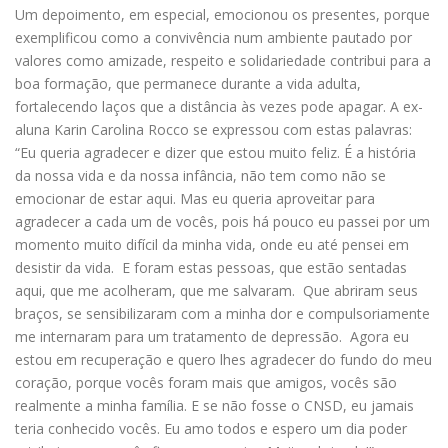
Um depoimento, em especial, emocionou os presentes, porque
exemplificou como a convivência num ambiente pautado por
valores como amizade, respeito e solidariedade contribui para a
boa formação, que permanece durante a vida adulta,
fortalecendo laços que a distância às vezes pode apagar. A ex-
aluna Karin Carolina Rocco se expressou com estas palavras:
“Eu queria agradecer e dizer que estou muito feliz. É a história
da nossa vida e da nossa infância, não tem como não se
emocionar de estar aqui. Mas eu queria aproveitar para
agradecer a cada um de vocês, pois há pouco eu passei por um
momento muito difícil da minha vida, onde eu até pensei em
desistir da vida. E foram estas pessoas, que estão sentadas
aqui, que me acolheram, que me salvaram. Que abriram seus
braços, se sensibilizaram com a minha dor e compulsoriamente
me internaram para um tratamento de depressão. Agora eu
estou em recuperação e quero lhes agradecer do fundo do meu
coração, porque vocês foram mais que amigos, vocês são
realmente a minha família. E se não fosse o CNSD, eu jamais
teria conhecido vocês. Eu amo todos e espero um dia poder