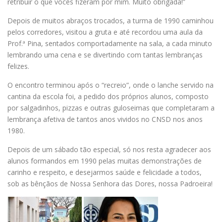
retribuir o que vocês fizeram por mim. Muito obrigada!”
Depois de muitos abraços trocados, a turma de 1990 caminhou
pelos corredores, visitou a gruta e até recordou uma aula da
Prof.ª Pina, sentados comportadamente na sala, a cada minuto
lembrando uma cena e se divertindo com tantas lembranças
felizes.
O encontro terminou após o “recreio”, onde o lanche servido na
cantina da escola foi, a pedido dos próprios alunos, composto
por salgadinhos, pizzas e outras guloseimas que completaram a
lembrança afetiva de tantos anos vividos no CNSD nos anos
1980.
Depois de um sábado tão especial, só nos resta agradecer aos
alunos formandos em 1990 pelas muitas demonstrações de
carinho e respeito, e desejarmos saúde e felicidade a todos,
sob as bênçãos de Nossa Senhora das Dores, nossa Padroeira!