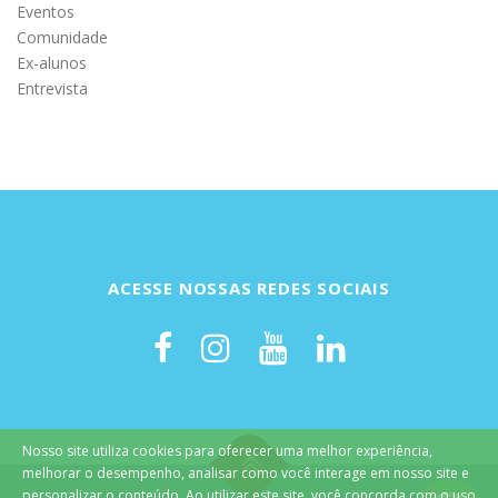
Eventos
Comunidade
Ex-alunos
Entrevista
ACESSE NOSSAS REDES SOCIAIS
Nosso site utiliza cookies para oferecer uma melhor experiência,
melhorar o desempenho, analisar como você interage em nosso site e
personalizar o conteúdo. Ao utilizar este site, você concorda com o uso