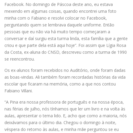
Facebook. No domingo de Páscoa deste ano, eu estava
mexendo em algumas coisas, quando encontrei uma foto
minha com o Fabiano e resolvi colocar no Facebook,
perguntando quem se lembrava daquele uniforme. Então
pessoas que eu não via há muito tempo começaram a
conversar e daí surgiu esta turma linda, esta família que a gente
criou e que parte dela está aqui hoje”. Foi assim que Lígia Rosa
da Costa, ex-aluna do CNSD, descreveu como a turma de 1990
se reencontrou.
Os ex-alunos foram recebidos no Auditório, onde foram dadas
as boas-vindas. Ali também foram recordadas histórias da vida
escolar que ficaram na memória, como a que nos contou
Fabiano Villani.
“A Pina era nossa professora de português e na nossa época,
nas férias de julho, nós tínhamos que ler um livro e na volta às
aulas, apresentar o tema lido. E, acho que como a maioria, nós
deixávamos para o último dia. Chegou o domingo à noite,
véspera do retorno às aulas, e minha mãe perguntou se eu