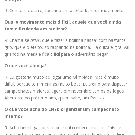
R: Com o raciocínio, focando em acertar bem os movimentos.
Qual o movimento mais difícil, aquele que você ainda
tem dificuldade em realizar?
R: Chama-se
drive
, que é fazer a bolinha passar com bastante
giro, que é o efeito, só raspando na bolinha. Ela quica e gira, vai
girando na mesa e fica difícil para o adversário pegar.
O que você almeja?
R: Eu gostaria muito de jogar uma Olimpíada. Mas é muito
difícil, porque tem meninas muito boas. Eu treino para disputar
campeonatos maiores, agora em novembro temos os Jogos
Abertos e no próximo ano, quem sabe, um Paulista.
O que você acha do CNSD organizar um campeonato
interno?
R: Acho bem legal, para o pessoal conhecer mais o tênis de
mesa. Estou conversando com o professor de Educação Física,