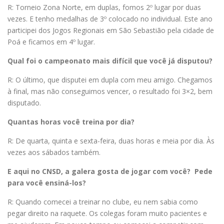
R: Torneio Zona Norte, em duplas, fomos 2º lugar por duas
vezes. E tenho medalhas de 3º colocado no individual. Este ano
participei dos Jogos Regionais em São Sebastião pela cidade de
Poá e ficamos em 4º lugar.
Qual foi o campeonato mais difícil que você já disputou?
R: O último, que disputei em dupla com meu amigo. Chegamos
à final, mas não conseguimos vencer, o resultado foi 3×2, bem
disputado.
Quantas horas você treina por dia?
R: De quarta, quinta e sexta-feira, duas horas e meia por dia. Às
vezes aos sábados também.
E aqui no CNSD, a galera gosta de jogar com você? Pede
para você ensiná-los?
R: Quando comecei a treinar no clube, eu nem sabia como
pegar direito na raquete. Os colegas foram muito pacientes e