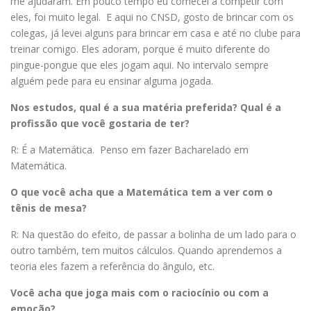
me ajudaram. Em pouco tempo eu comecei a competir com
eles, foi muito legal. E aqui no CNSD, gosto de brincar com os
colegas, já levei alguns para brincar em casa e até no clube para
treinar comigo. Eles adoram, porque é muito diferente do
pingue-pongue que eles jogam aqui. No intervalo sempre
alguém pede para eu ensinar alguma jogada.
Nos estudos, qual é a sua matéria preferida? Qual é a
profissão que você gostaria de ter?
R: É a Matemática. Penso em fazer Bacharelado em
Matemática.
O que você acha que a Matemática tem a ver com o
tênis de mesa?
R: Na questão do efeito, de passar a bolinha de um lado para o
outro também, tem muitos cálculos. Quando aprendemos a
teoria eles fazem a referência do ângulo, etc.
Você acha que joga mais com o raciocínio ou com a
emoção?