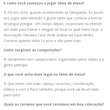
E como você começou a jogar tênis de mesa?
R: Foi em 2016, quando aconteceram as Olimpíadas. Eu assisti
aos jogos pela televisão e gostei tanto que comecei a brincar
de pingue-pongue. Um tempo depois, eu procurei na internet
um clube para treinar e cheguei ao local no qual treino hoje, a
Associação Okinawa Casa Verde (Kaikan da Casa Verde).
Comecei quando tinha 14 anos e não parei mais.
Como surgiram as competições?
R: Geralmente tem campeonatos organizados pelos clubes e a
gente participa.
O que você acha mais legal no tênis de mesa?
R: Que mexe com tudo: cabeça, raciocínio, coordenação,
reflexo e com o físico também, porque você vai de um lado
para outro.
Quais os torneios que você terminou em boa colocação?