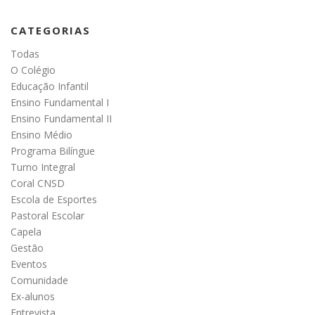
CATEGORIAS
Todas
O Colégio
Educação Infantil
Ensino Fundamental I
Ensino Fundamental II
Ensino Médio
Programa Bilíngue
Turno Integral
Coral CNSD
Escola de Esportes
Pastoral Escolar
Capela
Gestão
Eventos
Comunidade
Ex-alunos
Entrevista