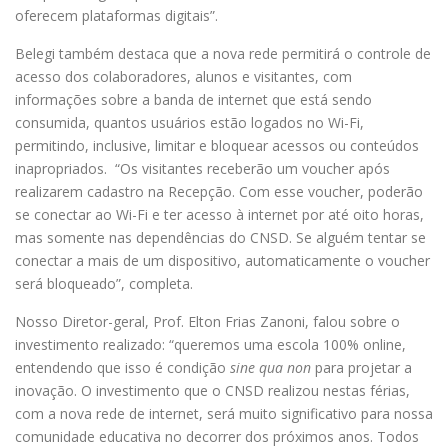
oferecem plataformas digitais”.
Belegi também destaca que a nova rede permitirá o controle de
acesso dos colaboradores, alunos e visitantes, com
informações sobre a banda de internet que está sendo
consumida, quantos usuários estão logados no Wi-Fi,
permitindo, inclusive, limitar e bloquear acessos ou conteúdos
inapropriados. “Os visitantes receberão um voucher após
realizarem cadastro na Recepção. Com esse voucher, poderão
se conectar ao Wi-Fi e ter acesso à internet por até oito horas,
mas somente nas dependências do CNSD. Se alguém tentar se
conectar a mais de um dispositivo, automaticamente o voucher
será bloqueado”, completa.
Nosso Diretor-geral, Prof. Elton Frias Zanoni, falou sobre o
investimento realizado: “queremos uma escola 100% online,
entendendo que isso é condição
sine qua non
para projetar a
inovação. O investimento que o CNSD realizou nestas férias,
com a nova rede de internet, será muito significativo para nossa
comunidade educativa no decorrer dos próximos anos. Todos