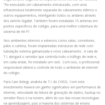
“foi executado um cabeamento estruturado, com uma
infraestrutura totalmente separada do cabeamento elétrico e
outros equipamentos, interligando todos os andares através
dos
switchs
Gigabit. Também foram instaladas 15 antenas em
pontos específicos do colégio, para uma melhor cobertura do
sistema de Wi-Fi”.
Nos ambientes internos e externos como salas, corredores,
pátio e cantina, foram implantadas estruturas de rede com
tubulação externa galvanizada e novo cabeamento. A sala de
T.I. abrigará o servidor que controla todo o tráfego de rede e,
em cada andar, foi instalado um rack. Com isso, o profissional
responsável obterá o controle de todo o ambiente de internet
do colégio.
Para Caio Belegi, analista de T.I. do CNSD, “com este
investimento haverá um ganho significativo em performance de
internet, velocidade de leitura de gravação de dados, backup no
servidor físico e na nuvem, além do uso das novas tecnologias
na aprendizagem, pois a maioria dos sistemas de ensino