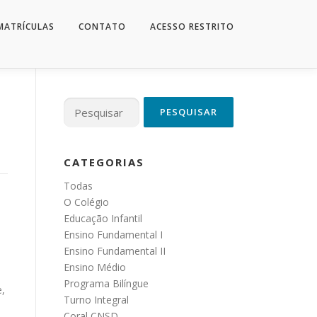
MATRÍCULAS
CONTATO
ACESSO RESTRITO
Pesquisar
por:
CATEGORIAS
Todas
O Colégio
Educação Infantil
Ensino Fundamental I
Ensino Fundamental II
Ensino Médio
Programa Bilíngue
e,
Turno Integral
Coral CNSD