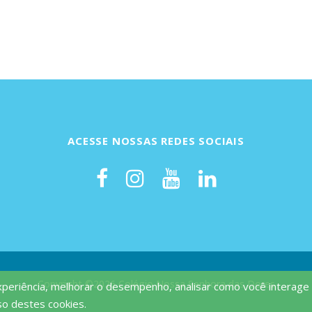
ACESSE NOSSAS REDES SOCIAIS
Copyright ©2026 Colégio Nossa Senhora das Dores
experiência, melhorar o desempenho, analisar como você interage 
so destes cookies.