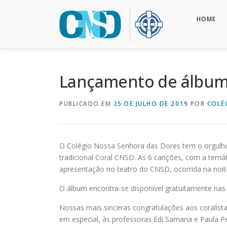
Pular
para
HOME
o
conteúdo
Lançamento de álbum 
PUBLICADO EM
25 DE JULHO DE 2019
POR
COLÉ
O Colégio Nossa Senhora das Dores tem o orgulho 
tradicional Coral CNSD. As 6 canções, com a temá
apresentação no teatro do CNSD, ocorrida na noit
O álbum encontra-se disponível gratuitamente nas 
Nossas mais sinceras congratulações aos coralist
em especial, às professoras Edi Samaria e Paula Pe