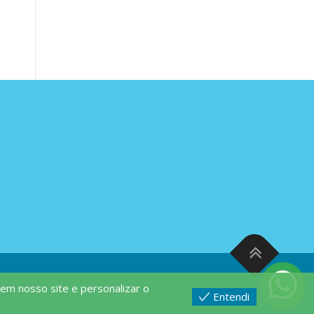
em nosso site e personalizar o
Entendi