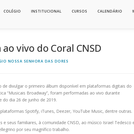
COLÉGIO
INSTITUCIONAL
CURSOS
CALENDÁRIO
ao vivo do Coral CNSD
GIO NOSSA SENHORA DAS DORES
de divulgar o primeiro álbum disponível em plataformas digitais do
tica “Musicais Broadway”, foram performadas ao vivo durante
e do dia 26 de junho de 2019.
plataformas Spotify, iTunes, Deezer, YouTube Music, dentre outras.
as e seus familiares, à comunidade CNSD, ao músico Israel Tedesco 
llegrino por seu magnífico trabalho.